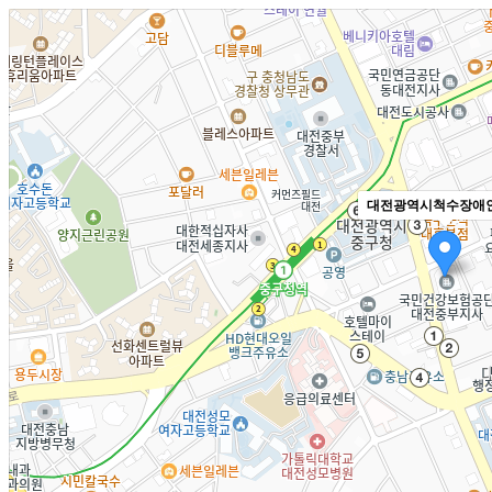
대전광역시척수장애