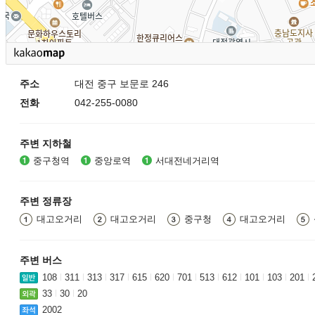
주소
대전 중구 보문로 246
전화
042-255-0080
주변 지하철
중구청역
중앙로역
서대전네거리역
주변 정류장
대고오거리
대고오거리
중구청
대고오거리
주변 버스
108
311
313
317
615
620
701
513
612
101
103
201
33
30
20
2002