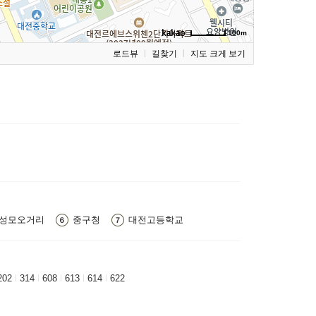
100m
로드뷰
길찾기
지도 크게 보기
성모오거리
중구청
대전고등학교
202
314
608
613
614
622